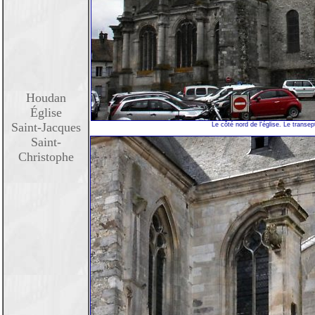
Houdan
Église
Saint-Jacques
Le côté nord de l'église. Le transep
Saint-
Christophe