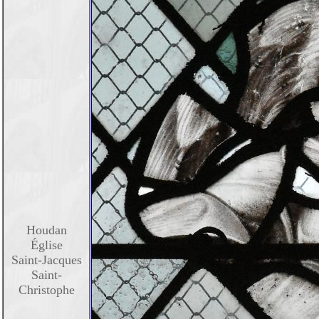
Houdan
Église
Saint-Jacques
Saint-
Christophe