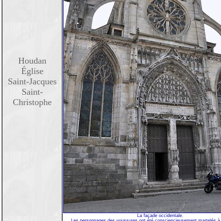
Houdan
Église
Saint-Jacques
Saint-
Christophe
La façade occidentale.
Les personnages des voussures ont été consciencieusement martelés à 