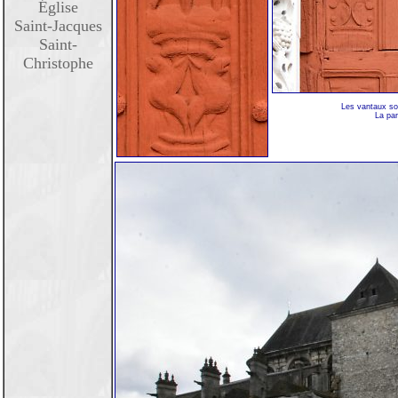
Église
Saint-Jacques
Saint-
Christophe
Les vantaux son
La par