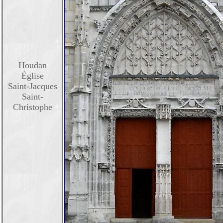
Houdan
Église
Saint-Jacques
Saint-
Christophe