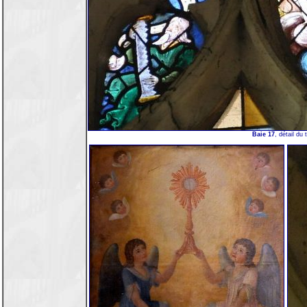
Baie 17
, détail du