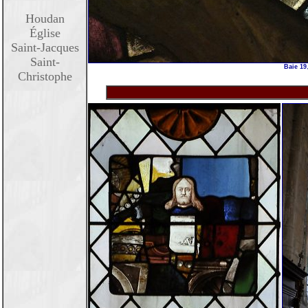
Houdan
Église
Saint-Jacques
Saint-
Baie 19
Christophe