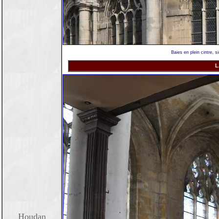
Baies en plein cintre, 
L
Houdan