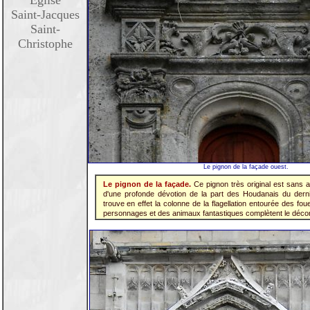
Église
Saint-Jacques
Saint-
Christophe
Le pignon de la façade ouest.
Le pignon de la façade.
Ce pignon très original est sans 
d'une profonde dévotion de la part des Houdanais du dern
trouve en effet la colonne de la flagellation entourée des f
personnages et des animaux fantastiques complètent le décor