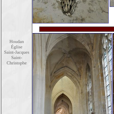
Houdan
Église
Saint-Jacques
Saint-
Christophe