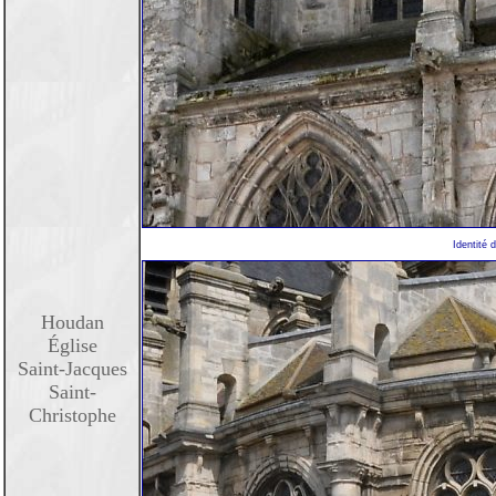
Identité 
Houdan
Église
Saint-Jacques
Saint-
Christophe