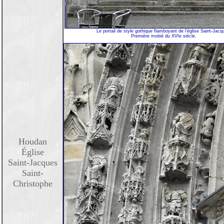
Le portail de style gothique flamboyant de l'église Saint-Jacq
Première moitié du XVIe siècle.
Houdan
Église
Saint-Jacques
Saint-
Christophe