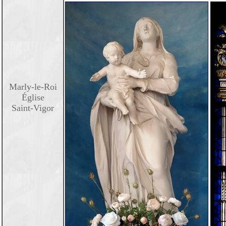
Marly-le-Roi
Église
Saint-Vigor