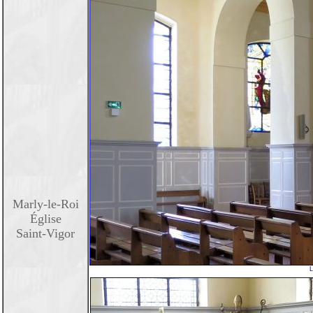
Marly-le-Roi
Église
Saint-Vigor
L