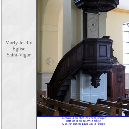
Marly-le-Roi
Église
Saint-Vigor
La chaire à prêcher, en chêne sculpté,
date de la fin du XVIIe siècle.
C'est un don de Louis XIV à l'église.