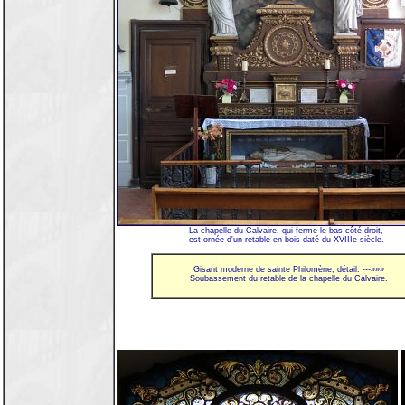
La chapelle du Calvaire, qui ferme le bas-côté droit,
est ornée d'un retable en bois daté du XVIIIe siècle.
Gisant moderne de sainte Philomène, détail. ---»»»
Soubassement du retable de la chapelle du Calvaire.