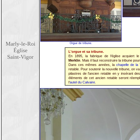
Marly-le-Roi
Orgue de tribune.
Église
L'orgue et sa tribune.
Saint-Vigor
En 1895, la fabrique de l'église acquiert l
Merklin
. Mais il faut reconstruire la tribune pour l
Dans ces mêmes années, la
chapelle de la
retable. Pour soutenir la nouvelle tribune, on va 
pilastres de l'ancien retable en y insérant des
éléments de cet ancien retable seront réemp
l'
autel du Calvaire
.