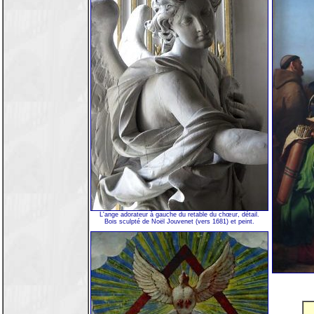
L'ange adorateur à gauche du retable du chœur, détail.
Bois sculpté de Noël Jouvenet (vers 1681) et peint.