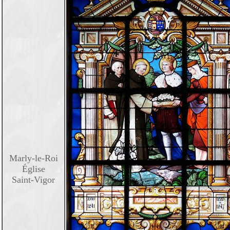
Marly-le-Roi
Église
Saint-Vigor