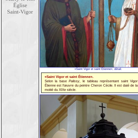
Église
Saint-Vigor
«Saint Vigor et saint Étienne», détail.
«Saint Vigor et saint Étienne».
Selon la base
Palissy
, le tableau représentant saint Vigor
Étienne est l'œuvre du peintre Cheron Cécile. Il est daté de 
moitié du XIXe siècle.