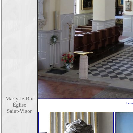
Marly-le-Roi
Église
Le sa
Saint-Vigor