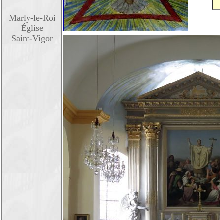
Marly-le-Roi
Église
Saint-Vigor