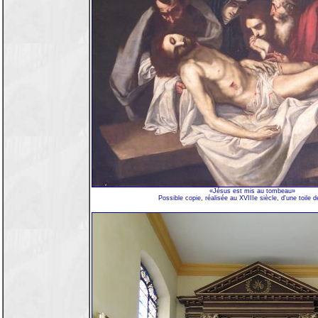
«Jésus est mis au tombeau»
Possible copie, réalisée au XVIIIe siècle, d'une toile d