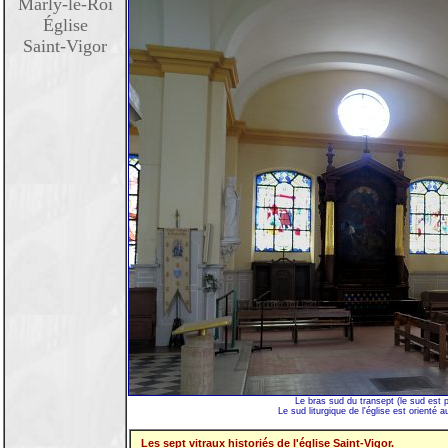
Marly-le-Roi
Église
Saint-Vigor
Le bras sud du transept (le sud est p
Le sud liturgique de l'église est orienté
Les sept vitraux historiés de l'église Saint-Vigor.