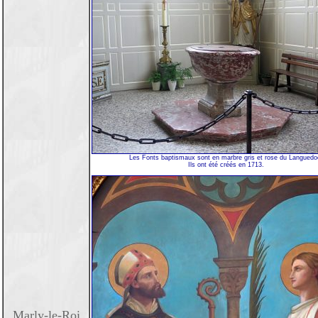
Les Fonts baptismaux sont en marbre gris et rose du Languedo
Ils ont été créés en 1713.
Marly-le-Roi