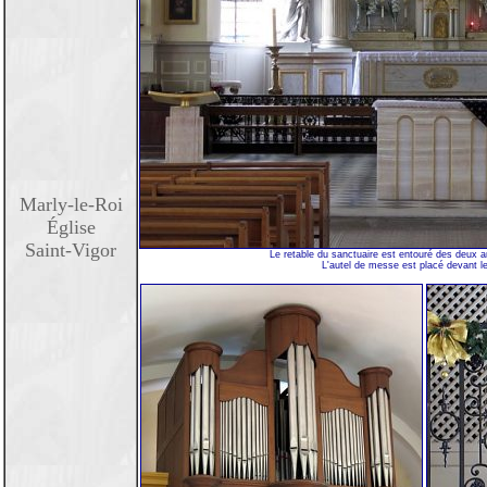
Marly-le-Roi
Église
Saint-Vigor
Le retable du sanctuaire est entouré des deux 
L'autel de messe est placé devant le