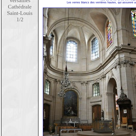
Versailles
Les verres blancs des verrières hautes, qui assurent u
Cathédrale
Saint-Louis
1/2