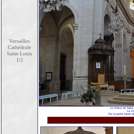
Versailles
Cathédrale
Saint-Louis
1/2
Le chœur de Saint-L
La ch
Sur la partie haute 