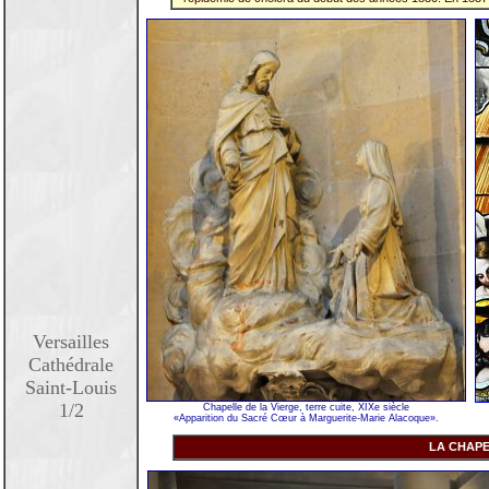
Versailles
Cathédrale
Saint-Louis
1/2
Chapelle de la Vierge, terre cuite, XIXe siècle
«Apparition du Sacré Cœur à Marguerite-Marie Alacoque».
LA CHAPE