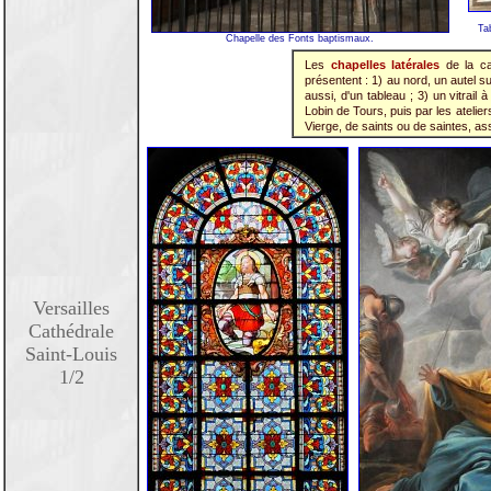
Ta
Chapelle des Fonts baptismaux.
Les
chapelles latérales
de la cat
présentent : 1) au nord, un autel s
aussi, d'un tableau ; 3) un vitrail
Lobin de Tours, puis par les atelier
Vierge, de saints ou de saintes, ass
Versailles
Cathédrale
Saint-Louis
1/2