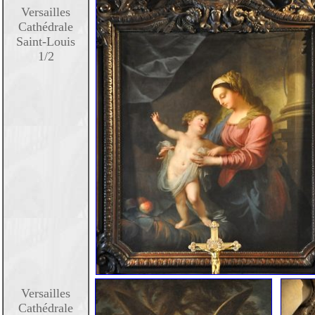
Versailles
Cathédrale
Saint-Louis
1/2
Versailles
Cathédrale