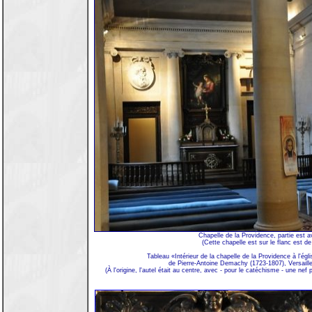
Chapelle de la Providence, partie est av
(Cette chapelle est sur le flanc est de 
Tableau «Intérieur de la chapelle de la Providence à l'égl
de Pierre-Antoine Demachy (1723-1807), Versaill
(À l'origine, l'autel était au centre, avec - pour le catéchisme - une nef 