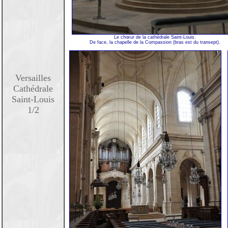
Le chœur de la cathédrale Saint-Louis.
De face, la chapelle de la Compassion (bras est du transept).
Versailles
Cathédrale
Saint-Louis
1/2