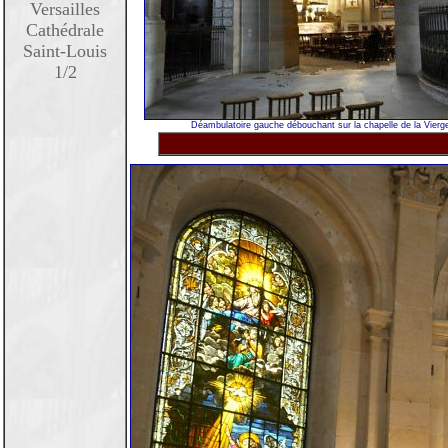
Versailles
Cathédrale
Saint-Louis
1/2
Déambulatoire gauche débouchant sur la chapelle de la Vierg