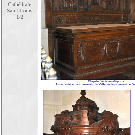
Cathédrale
Saint-Louis
1/2
Chapelle Saint-Jean-Baptiste
Ancien autel et ses bas-reliefs du XVIIe siècle provenant de l'ég