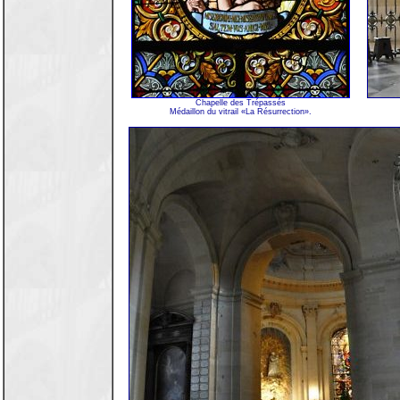
Chapelle des Trépassés
Médaillon du vitrail «La Résurrection».