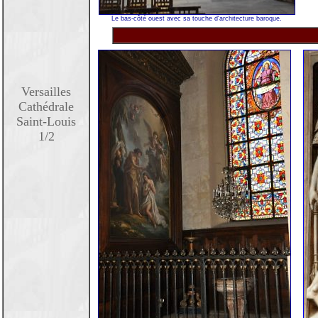
Le bas-côté ouest avec sa touche d'architecture baroque.
Versailles
Cathédrale
Saint-Louis
1/2