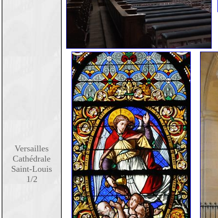
Versailles
Cathédrale
Saint-Louis
1/2