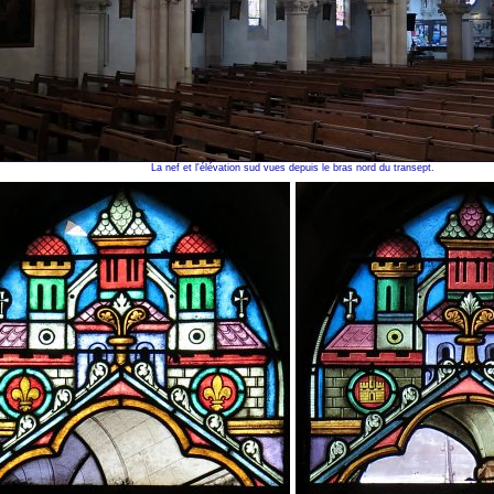
La nef et l'élévation sud vues depuis le bras nord du transept.