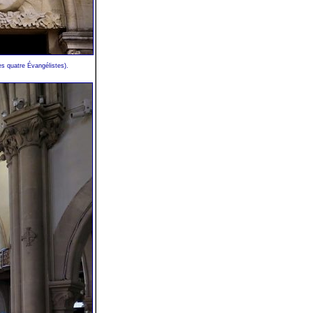
es quatre Évangélistes).