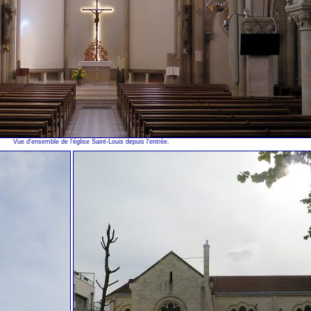
Vue d'ensemble de l'église Saint-Louis depuis l'entrée.