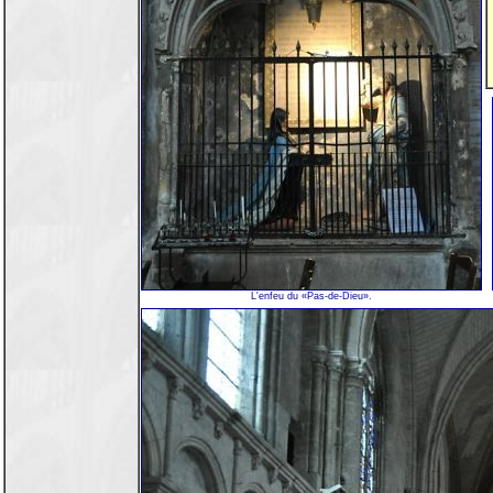
L'enfeu du «Pas-de-Dieu».