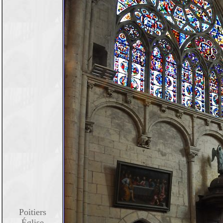
Poitiers
Église