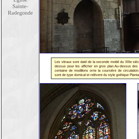
Sainte-
Radegonde
Les vitraux sont daté de la seconde moitié du XIIIe sièc
dessus pour les afficher en gros plan.Au-dessus des
centaine de modillons orne la coursière de circulati
sont de type domical et relèvent du style gothique Plant