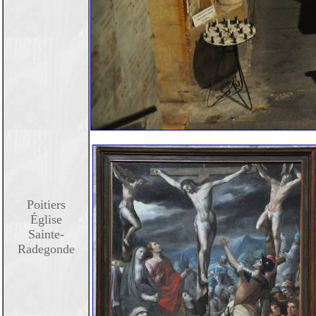
Poitiers
Église
Sainte-
Radegonde