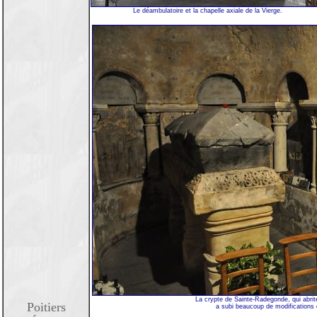
Le déambulatoire et la chapelle axiale de la Vierge.
La crypte de Sainte-Radegonde, qui abrite
Poitiers
a subi beaucoup de modifications d