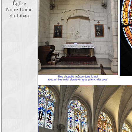
Église
Notre-Dame
du Liban
Une chapelle latérale dans la nef
avec un bas-relief donné en gros plan ci-dessous.