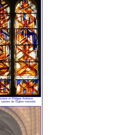
stiane et Philippe Andrieux
 saintes de l'Église maronite.