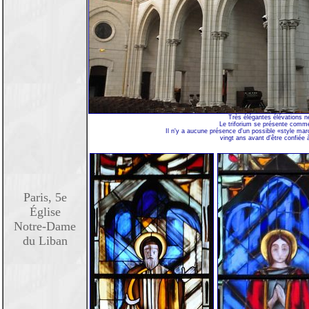
Très élégantes élévations n
Le triforium se présente comme 
Il n'y a aucune présence d'un possible «style maron
vingt ans avant d'être confiée à
Paris, 5e
Église
Notre-Dame
du Liban