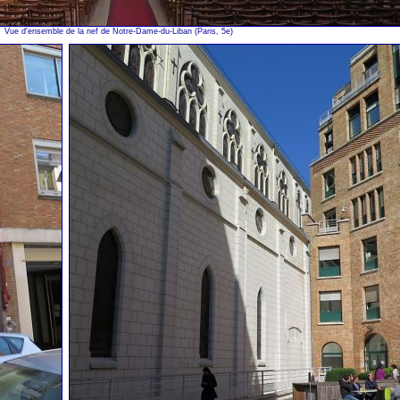
Vue d'ensemble de la nef de Notre-Dame-du-Liban (Paris, 5e)