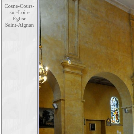
Cosne-Cours-
sur-Loire
Église
Saint-Aignan