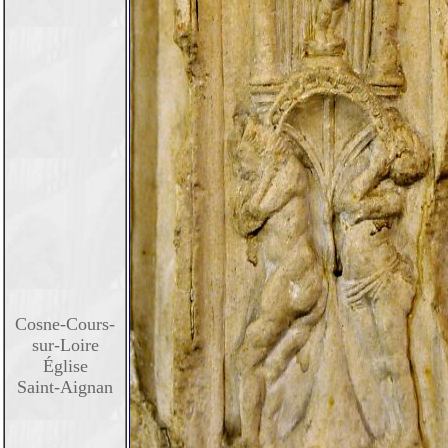
Cosne-Cours-
sur-Loire
Église
Saint-Aignan