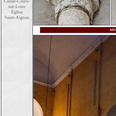
Cosne-Cours-
sur-Loire
Église
Saint-Aignan
ARC