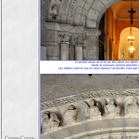
Le portail roman de la fin du XIe siècle est abrité
Seule la voussure externe présente u
Les tailloirs nord et sud où vient reposer l'archivolte n'ont pas
Cosne-Cours-