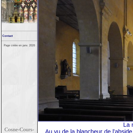
Contact
Page créée en janv. 2026
La 
Cosne-Cours-
Au vu de la blancheur de l'abside, i