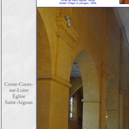
Vitrail de saint Aignan, détail.
Atelier Chigot à Limoges, 1954.
Cosne-Cours-
sur-Loire
Église
Saint-Aignan