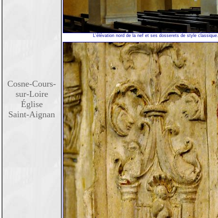
L'élévation nord de la nef et ses dosserets de style classique
Cosne-Cours-
sur-Loire
Église
Saint-Aignan