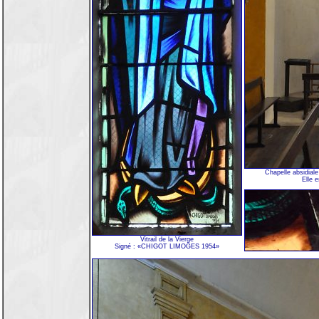
Chapelle absidiale
Elle e
Vitrail de la Vierge
Signé : «CHIGOT LIMOGES 1954»