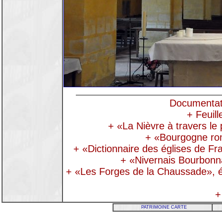
Documentatio
+ Feuill
+ «La Nièvre à travers le
+ «Bourgogne rom
+ «Dictionnaire des églises de Fra
+ «Nivernais Bourbonn
+ «Les Forges de la Chaussade», ét
+
PATRIMOINE CARTE