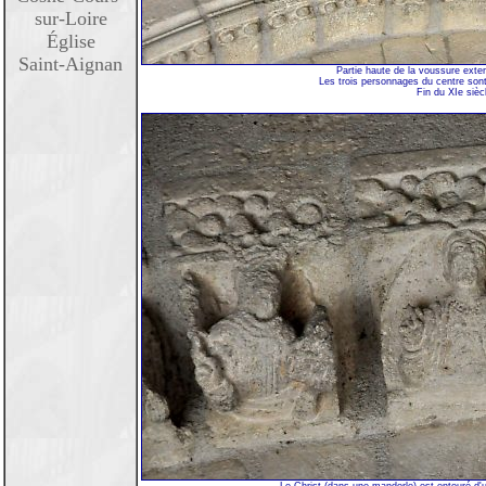
sur-Loire
Église
Saint-Aignan
Partie haute de la voussure exter
Les trois personnages du centre so
Fin du XIe sièc