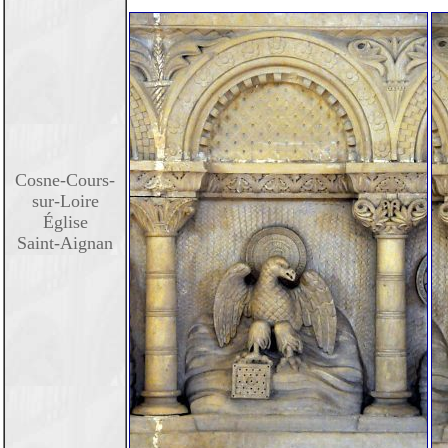
Cosne-Cours-
sur-Loire
Église
Saint-Aignan