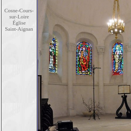
Cosne-Cours-
sur-Loire
Église
Saint-Aignan