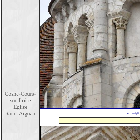
Cosne-Cours-
sur-Loire
Église
Saint-Aignan
La multipli