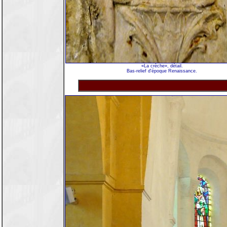
«La crèche», détail.
Bas-relief d'époque Renaissance.