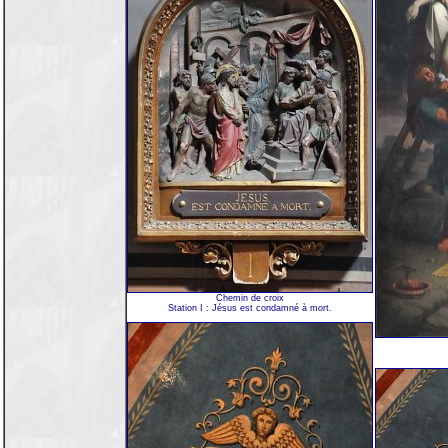
Chemin de croix
Station I : Jésus est condamné à mort.