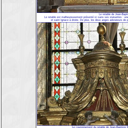
Le retable de Jean-Bapt
Le retable est malheureusement présenté ici sans ses statuettes : une
et saint Ignace à droite. De plus, les deux anges adorateurs de
Le couronnement du retable de Jean-Baptiste 