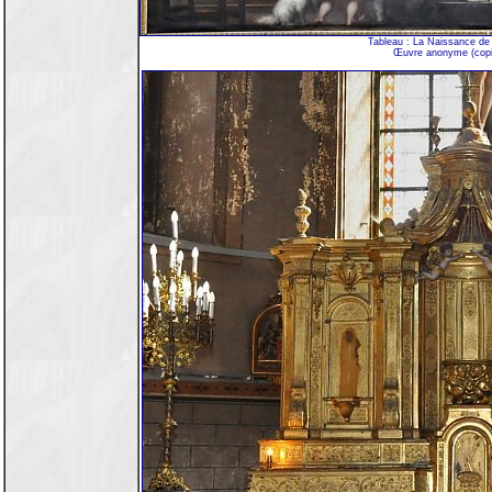
Tableau : La Naissance de 
Œuvre anonyme (copi