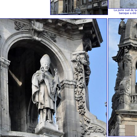
La porte sud de l
baroque a été 