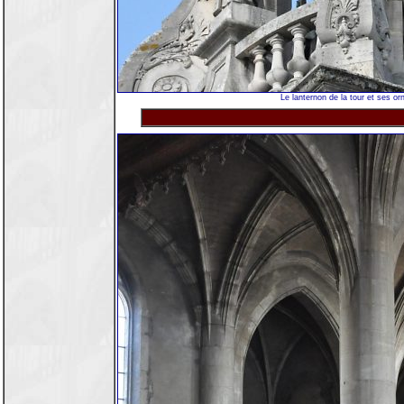
Le lanternon de la tour et ses o