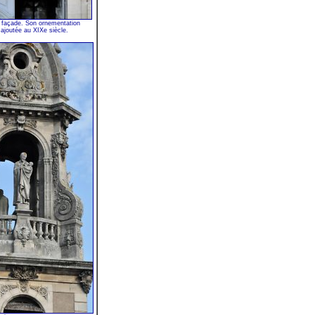
a façade. Son ornementation
ajoutée au XIXe siècle.