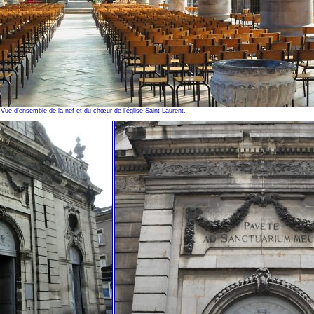
Vue d'ensemble de la nef et du chœur de l'église Saint-Laurent.