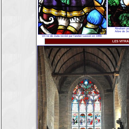
Abraham por
Arbre de Je
Un roi de Juda recréé par l'atelier Lusson en 1868.
LES VITRA