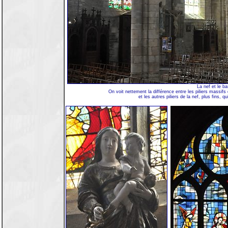
La nef et le b
On voit nettement la différence entre les piliers massifs 
et les autres piliers de la nef, plus fins, q