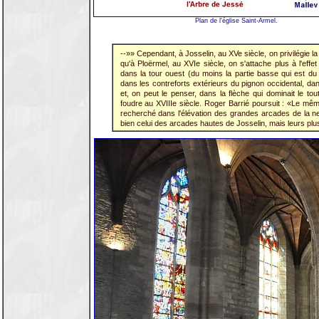
Plan de l'église Saint-Armel.
--»» Cependant, à Josselin, au XVe siècle, on privilégie l
qu'à Ploërmel, au XVIe siècle, on s'attache plus à l'eff
dans la tour ouest (du moins la partie basse qui est du 
dans les contreforts extérieurs du pignon occidental, dans
et, on peut le penser, dans la flèche qui dominait le tout
foudre au XVIIIe siècle. Roger Barrié poursuit : «Le mêm
recherché dans l'élévation des grandes arcades de la nef 
bien celui des arcades hautes de Josselin, mais leurs pl