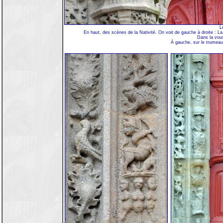
L
En haut, des scènes de la Nativité. On voit de gauche à droite : La 
Dans la vous
À gauche, sur le trumeau,