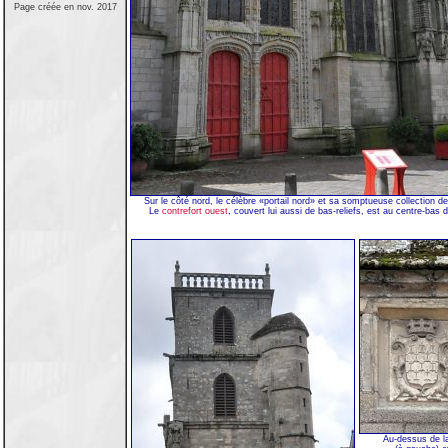
Page créée en nov. 2017
Sur le côté nord, le célèbre «portail nord» et sa somptueuse collection de
Le
contrefort ouest
, couvert lui aussi de bas-reliefs, est au centre-bas d
Au-dessus de l