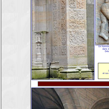
Un homme 
dans d
Déta
et sa 