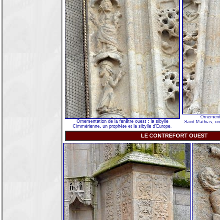
Ornementa
Ornementation de la fenêtre ouest : la sibylle
Saint Mathias, un
Cimmérienne, un prophète et la sibylle d'Europe.
LE CONTREFORT OUEST