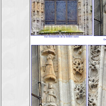
Vue d'ensemble de la fenêtre ouest.
On