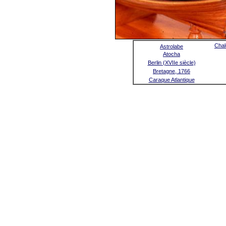
Chal
Astrolabe
Atocha
Berlin (XVIIe siècle)
Bretagne, 1766
Caraque Atlantique