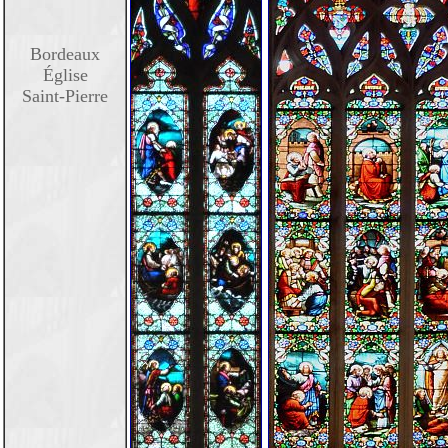
Bordeaux
Église
Saint-Pierre