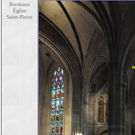
Bordeaux
Église
Saint-Pierre