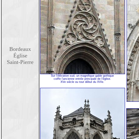
Bordeaux
Église
Saint-Pierre
Sur l'élévation sud, un magnifique gable gothique
coiffe l'ancienne entrée principale de l'église.
XVe siècle ou tout début du XVIe.