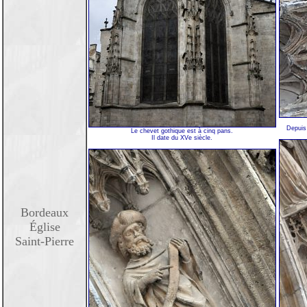
Depuis 
Le chevet gothique est à cinq pans.
Il date du XVe siècle.
Bordeaux
Église
Saint-Pierre