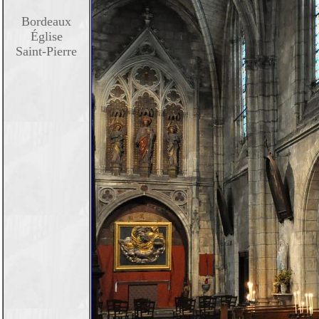
Bordeaux
Église
Saint-Pierre