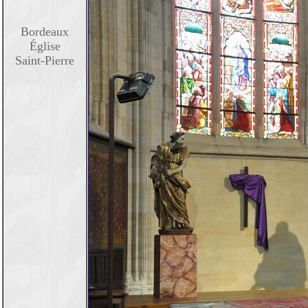
Bordeaux
Église
Saint-Pierre