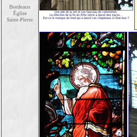
Bordeaux
Église
Une pile de la nef et son faisceau de colonnettes.
La réfection de la fin du XIXe siècle a laissé des traces...
Saint-Pierre
Est-ce le manque de fond qui a laissé ces chapiteaux à l'état brut ?