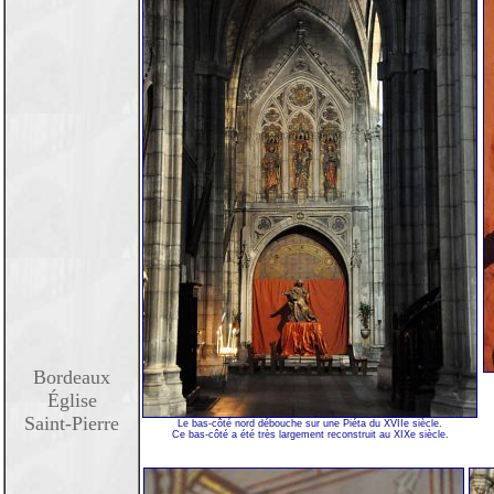
Bordeaux
Église
Saint-Pierre
Le bas-côté nord débouche sur une Piéta du XVIIe siècle.
Ce bas-côté a été très largement reconstruit au XIXe siècle.