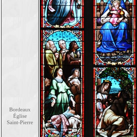
Bordeaux
Église
Saint-Pierre