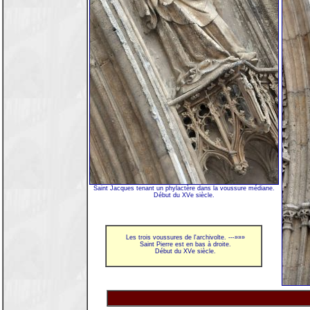
Saint Jacques tenant un phylactère dans la voussure médiane.
Début du XVe siècle.
Les trois voussures de l'archivolte. ---»»»
Saint Pierre est en bas à droite.
Début du XVe siècle.