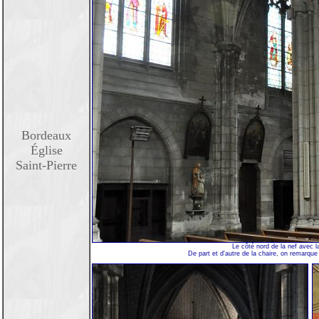
Bordeaux
Église
Saint-Pierre
Le côté nord de la nef avec l
De part et d'autre de la chaire, on remarque