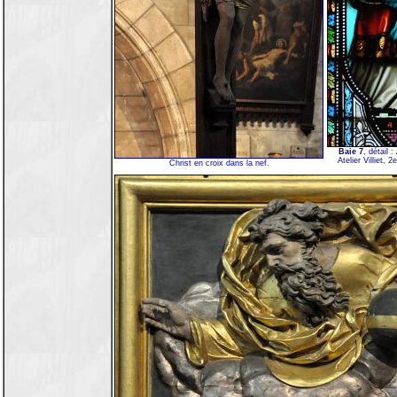
Baie 7
, détail 
Atelier Villiet, 
Christ en croix dans la nef.