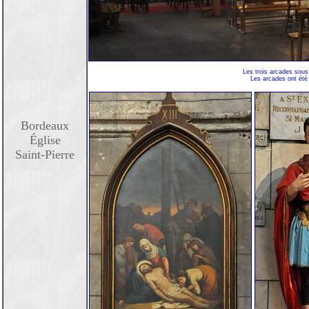
Les trois arcades sous 
Les arcades ont été
Bordeaux
Église
Saint-Pierre