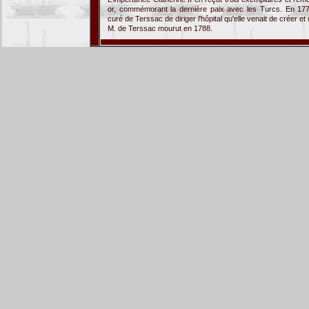
or, commémorant la dernière paix avec les Turcs. En 
curé de Terssac de diriger l'hôpital qu'elle venait de créer e
M. de Terssac mourut en 1788.