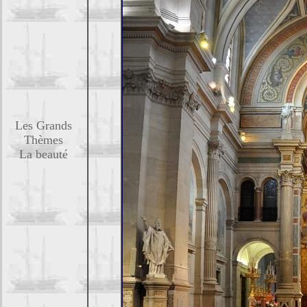
Les Grands
Thèmes
La beauté