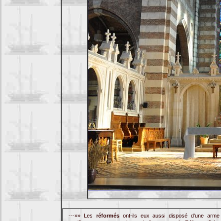
---»» Les
réformés
ont-ils eux aussi disposé d'une arme