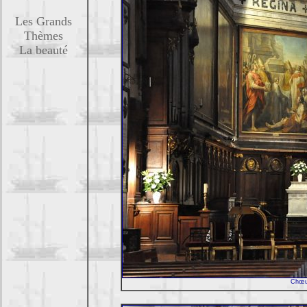
Les Grands
Thèmes
La beauté
Chœur