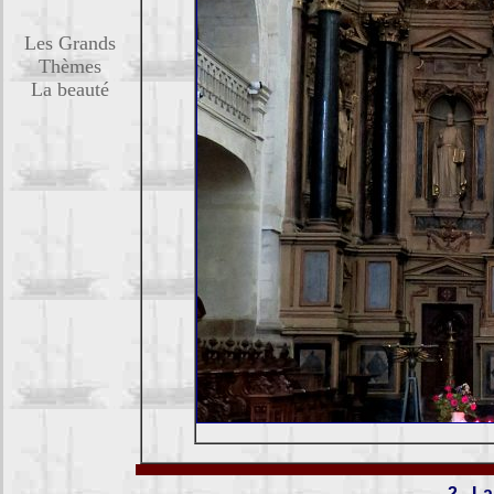
Les Grands
Thèmes
La beauté
2 - L