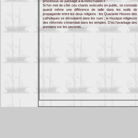
processus de passage à la Réformation.»
Si l'on met de côté ces chants exécutés en public, on constate
quand même une différence de taille dans les outils de
propagande entre les deux religions : les Quarante-Heures des
catholiques se déroulaient dans les rues ; la musique religieuse
des réformés s'entendait dans les temples. D'où l'avantage des
premiers sur les seconds...