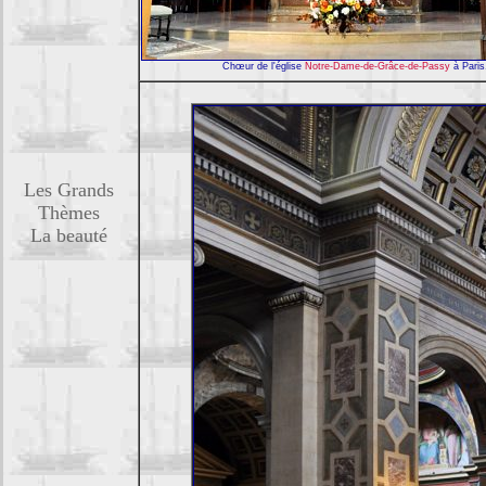
Chœur de l'église
Notre-Dame-de-Grâce-de-Passy
à Paris
Les Grands
Thèmes
La beauté