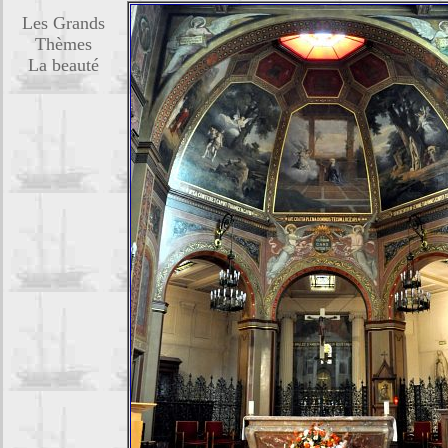
Les Grands
Thèmes
La beauté